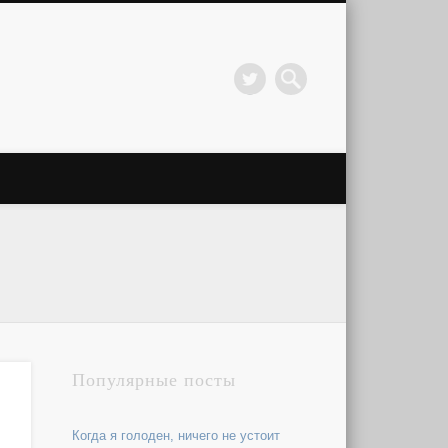
Популярные посты
Когда я голоден, ничего не устоит