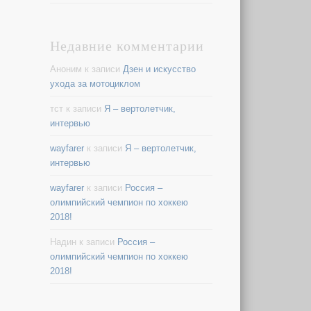
Недавние комментарии
Аноним
к записи
Дзен и искусство
ухода за мотоциклом
тст
к записи
Я – вертолетчик,
интервью
wayfarer
к записи
Я – вертолетчик,
интервью
wayfarer
к записи
Россия –
олимпийский чемпион по хоккею
2018!
Надин
к записи
Россия –
олимпийский чемпион по хоккею
2018!