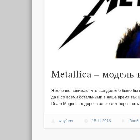
Metallica – модель
Я конечно понимаю, что все должно было бы сл
да и со всеми остальными в наше время так 
Death Magnetic я дорос только лет через пят
wayfarer
15.11.2016
Вооб