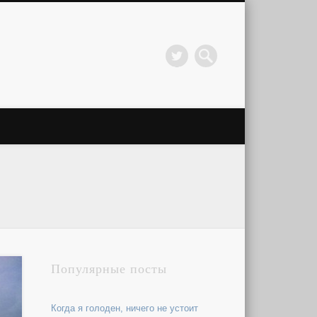
Популярные посты
Когда я голоден, ничего не устоит