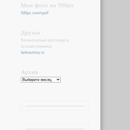
Мои фото на 500px
500px.com/spsF
Друзья
Великолепный фотограф и
путешественница
lankasstory.ru
Архив
Архив