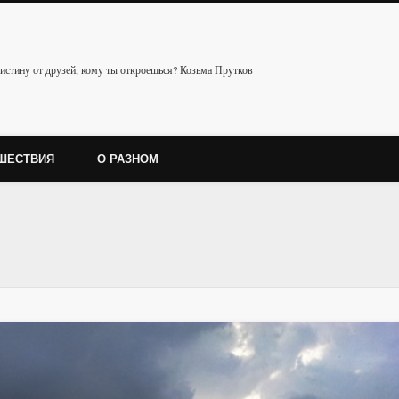
истину от друзей, кому ты откроешься? Козьма Прутков
ШЕСТВИЯ
О РАЗНОМ