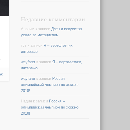
Недавние комментарии
Аноним
к записи
Дзен и искусство
ухода за мотоциклом
тст
к записи
Я – вертолетчик,
интервью
…
wayfarer
к записи
Я – вертолетчик,
интервью
nk
wayfarer
к записи
Россия –
олимпийский чемпион по хоккею
2018!
Надин
к записи
Россия –
олимпийский чемпион по хоккею
2018!