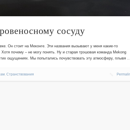
кровеносному сосуду
реке. Он стоит на Меконге. Эти названия вызывают у меня какие-то
Хотя почему – не могу понять. Ну и старая трэшовая команда Mekong
 этих ощущениях. Мы попытались почувствовать эту атмосферу, плывя 
нам
,
Странствования
Permali