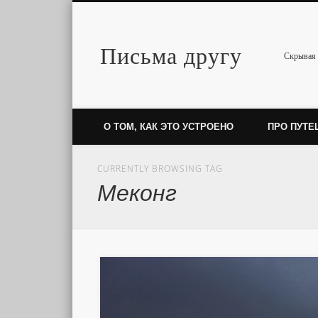
Письма другу
Twitter
Скрывая 
О ТОМ, КАК ЭТО УСТРОЕНО
ПРО ПУТЕ
CURRENTLY BROWSING TAG
Меконг