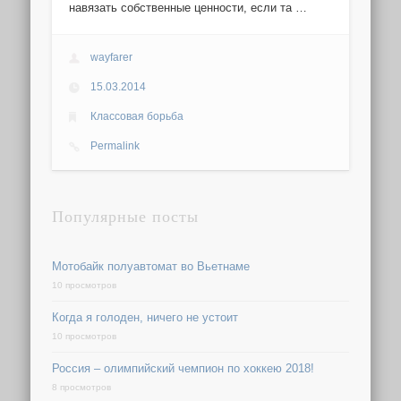
навязать собственные ценности, если та …
wayfarer
15.03.2014
Классовая борьба
Permalink
Популярные посты
Мотобайк полуавтомат во Вьетнаме
10 просмотров
Когда я голоден, ничего не устоит
10 просмотров
Россия – олимпийский чемпион по хоккею 2018!
8 просмотров