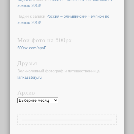
хоккею 2018!
Надин
к записи
Россия – олимпийский чемпион по
хоккею 2018!
Мои фото на 500px
500px.com/spsF
Друзья
Великолепный фотограф и путешественница
lankasstory.ru
Архив
Архив