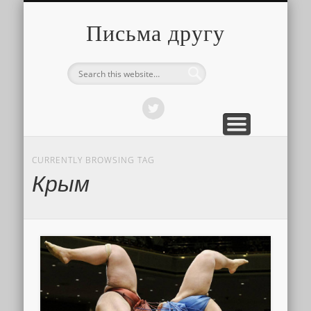
О ТОМ, КАК ЭТО УСТРОЕНО
ПРО ПУТЕШЕСТВИЯ
О РАЗНОМ
Письма другу
CURRENTLY BROWSING TAG
Крым