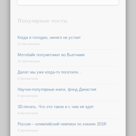
Популярные посты
Когда я голоден, ничего не устоит
10 просмотров
Мотобайк полуавтомат во Вьетнаме
10 просмотров
Далат мы уже когда-то посетили…
8 просмотров
Научно-популярные книги, фонд Династия
8 просмотров
3D-печать. Что это такое и с чем её едят
8 просмотров
Россия – олимпийский чемпион по хоккею 2018!
8 просмотров