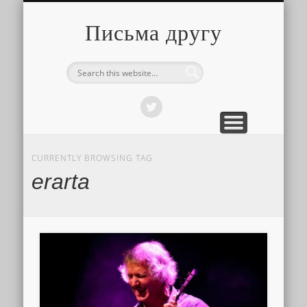
О ТОМ, КАК ЭТО УСТРОЕНО
ПРО ПУТЕШЕСТВИЯ
О РАЗНОМ
Письма другу
CURRENTLY BROWSING TAG
erarta