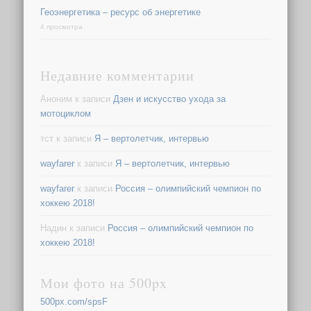
Геоэнергетика – ресурс об энергетике
4 просмотра
Недавние комментарии
Аноним
к записи
Дзен и искусство ухода за
мотоциклом
тст
к записи
Я – вертолетчик, интервью
wayfarer
к записи
Я – вертолетчик, интервью
wayfarer
к записи
Россия – олимпийский чемпион по
хоккею 2018!
Надин
к записи
Россия – олимпийский чемпион по
хоккею 2018!
Мои фото на 500px
500px.com/spsF