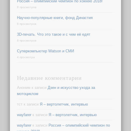
Россия – олимпийский чемпион по хоккею 2018!
8 просмотров
Научно-популярные книги, фонд Династия
8 просмотров
3D-печать. Что это такое и с чем её едят
8 просмотров
Суперкомпьютер Watson и СМИ
4 просмотра
Недавние комментарии
Аноним
к записи
Дзен и искусство ухода за
мотоциклом
тст
к записи
Я – вертолетчик, интервью
wayfarer
к записи
Я – вертолетчик, интервью
wayfarer
к записи
Россия – олимпийский чемпион по