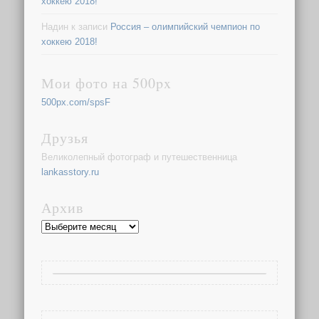
хоккею 2018!
Надин
к записи
Россия – олимпийский чемпион по
хоккею 2018!
Мои фото на 500px
500px.com/spsF
Друзья
Великолепный фотограф и путешественница
lankasstory.ru
Архив
Архив