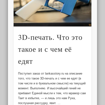
3D-печать. Что это
такое и с чем её
едят
Поступил заказ от lankasstory.ru на описание
того, что такое 3D-печать и с чем ее едят (в
том числе и в буквальном смысле) на текущий
момент. Выполняю. И высочайший гений не
прибавит Единой мысли к тем, что мрамор сам
Таит в избытке, — и лишь это нам Рука,
послушная рассудку, явит. …