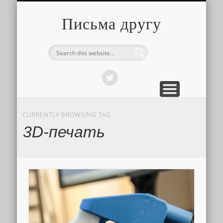
О ТОМ, КАК ЭТО УСТРОЕНО
ПРО ПУТЕШЕСТВИЯ
О РАЗНОМ
Письма другу
CURRENTLY BROWSING TAG
3D-печать