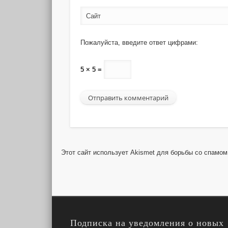
Сайт
Пожалуйста, введите ответ цифрами:
5 × 5 =
Этот сайт использует Akismet для борьбы со спамо
Подписка на уведомления о новых